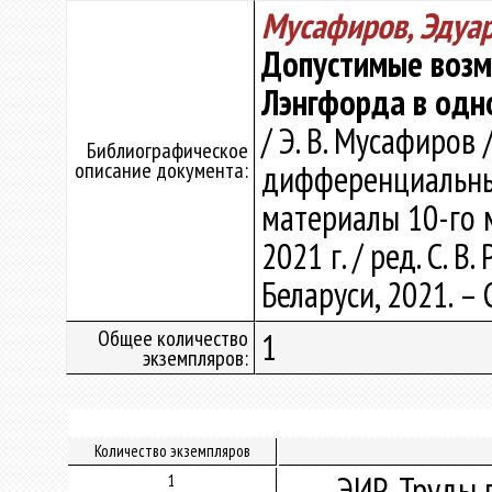
Мусафиров, Эдуа
Допустимые воз
Лэнгфорда в одн
/ Э. В. Мусафиров
Библиографическое
описание документа:
дифференциальных
материалы 10-го м
2021 г. / ред. С. 
Беларуси, 2021. – 
Общее количество
1
экземпляров:
Количество экземпляров
ЭИР. Труды 
1