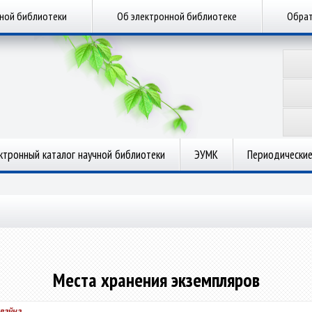
чной библиотеки
Об электронной библиотеке
Обрат
ктронный каталог научной библиотеки
ЭУМК
Периодические
Места хранения экземпляров
ваўна