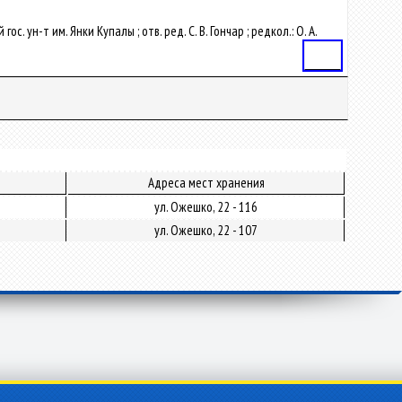
. ун-т им. Янки Купалы ; отв. ред. С. В. Гончар ; редкол.: О. А.
Статья
Адреса мест хранения
ул. Ожешко, 22 - 116
ул. Ожешко, 22 - 107