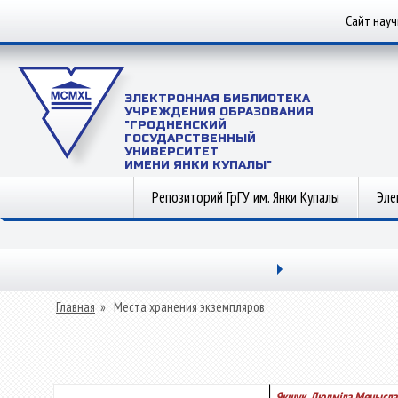
Сайт нау
ЭЛЕКТРОННАЯ БИБЛИОТЕКА
УЧРЕЖДЕНИЯ ОБРАЗОВАНИЯ
"ГРОДНЕНСКИЙ
ГОСУДАРСТВЕННЫЙ
УНИВЕРСИТЕТ
ИМЕНИ ЯНКИ КУПАЛЫ"
Репозиторий ГрГУ им. Янки Купалы
Эле
Главная
»
Места хранения экземпляров
Якшук, Людміла Мечысла