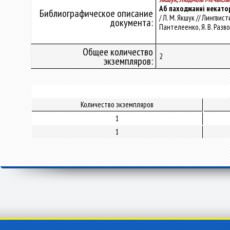
Аб паходжанні некато
Библиографическое описание
/ Л. М. Якшук // Лингвис
документа:
Пантелеенко, Я. В. Разво
Общее количество
2
экземпляров:
Количество экземпляров
1
1