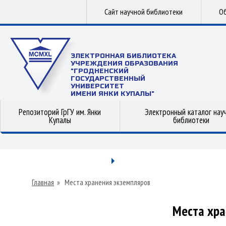
Сайт научной библиотеки
Об
ЭЛЕКТРОННАЯ БИБЛИОТЕКА
УЧРЕЖДЕНИЯ ОБРАЗОВАНИЯ
"ГРОДНЕНСКИЙ
ГОСУДАРСТВЕННЫЙ
УНИВЕРСИТЕТ
ИМЕНИ ЯНКИ КУПАЛЫ"
Репозиторий ГрГУ им. Янки
Электронный каталог нау
Купалы
библиотеки
Главная
»
Места хранения экземпляров
Места хра