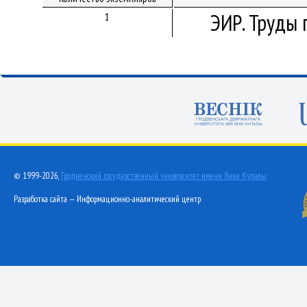
ЭИР. Труды 
1
© 1999-2026,
Гродненский государственный университет имени Янки Купалы
Разработка сайта — Информационно-аналитический центр