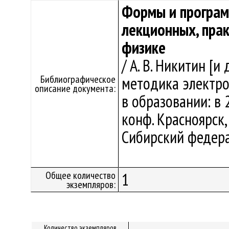
Формы и програм
лекционных, прак
физике
/ А. В. Никитин [
Библиографическое
методика электро
описание документа:
в образовании: в 2
конф. Красноярск, 
Сибирский федерал
Общее количество
1
экземпляров:
Количество экземпляров