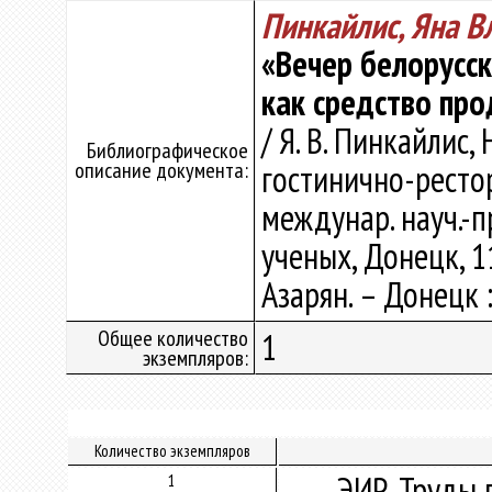
Пинкайлис, Яна 
«Вечер белорусск
как средство пр
/ Я. В. Пинкайлис,
Библиографическое
описание документа:
гостинично-ресто
междунар. науч.-п
ученых, Донецк, 11
Азарян. – Донецк 
Общее количество
1
экземпляров:
Количество экземпляров
ЭИР. Труды 
1