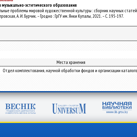
 музыкально-эстетического образования
льные проблемы мировой художественной культуры : сборник научных статей / ГрГУ
ровская, А. И. Бурчик. – Гродно : ГрГУ им. Янки Купалы, 2021. – С. 195-197.
Места хранения
Отдел комплектования, научной обработки фондов и организации каталог