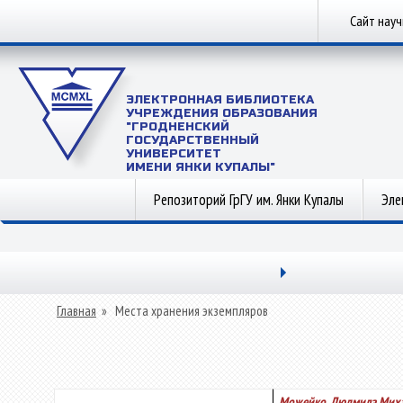
Сайт нау
ЭЛЕКТРОННАЯ БИБЛИОТЕКА
УЧРЕЖДЕНИЯ ОБРАЗОВАНИЯ
"ГРОДНЕНСКИЙ
ГОСУДАРСТВЕННЫЙ
УНИВЕРСИТЕТ
ИМЕНИ ЯНКИ КУПАЛЫ"
Репозиторий ГрГУ им. Янки Купалы
Эле
Главная
»
Места хранения экземпляров
Можейко, Людмила Мих