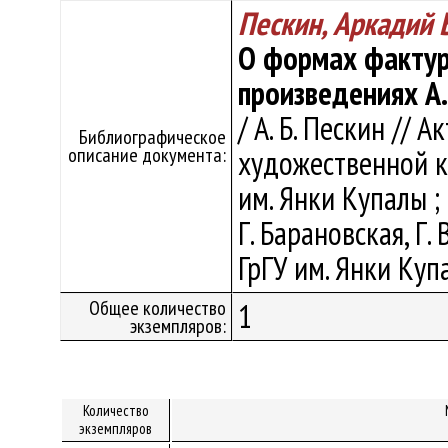
Пескин, Аркадий 
О формах фактур
произведениях А
/ А. Б. Пескин //
Библиографическое
описание документа:
художественной ку
им. Янки Купалы ; о
Г. Барановская, Г. 
ГрГУ им. Янки Купа
Общее количество
1
экземпляров:
Количество
экземпляров