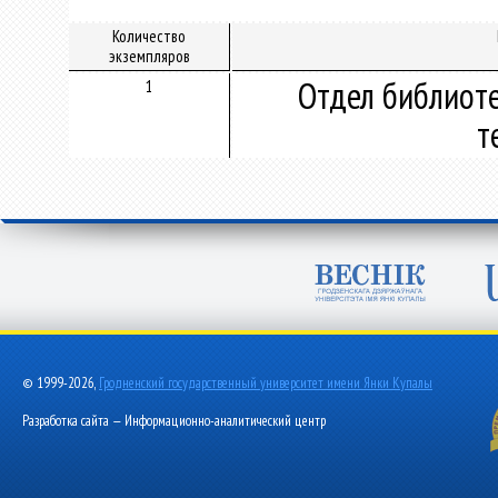
Количество
экземпляров
Отдел библиот
1
т
© 1999-2026,
Гродненский государственный университет имени Янки Купалы
Разработка сайта — Информационно-аналитический центр