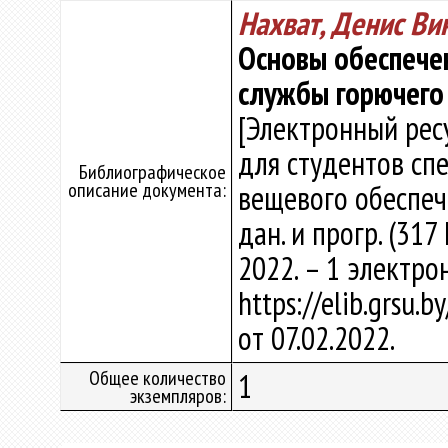
Нахват, Денис Ви
Основы обеспече
службы горючего
[Электронный рес
для студентов сп
Библиографическое
описание документа:
вещевого обеспечен
дан. и прогр. (317
2022. – 1 электро
https://elib.grsu.
от 07.02.2022.
Общее количество
1
экземпляров: