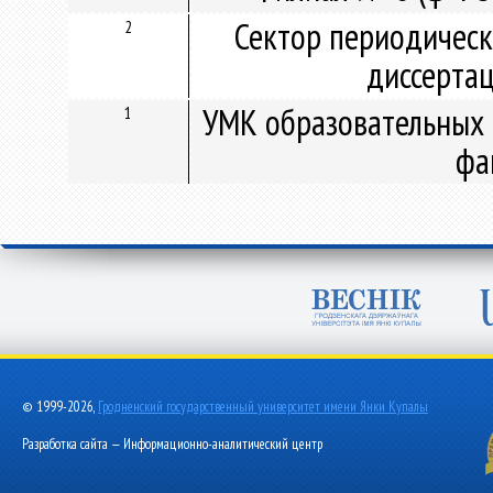
Сектор периодическ
2
диссерта
УМК образовательных 
1
фа
© 1999-2026,
Гродненский государственный университет имени Янки Купалы
Разработка сайта — Информационно-аналитический центр