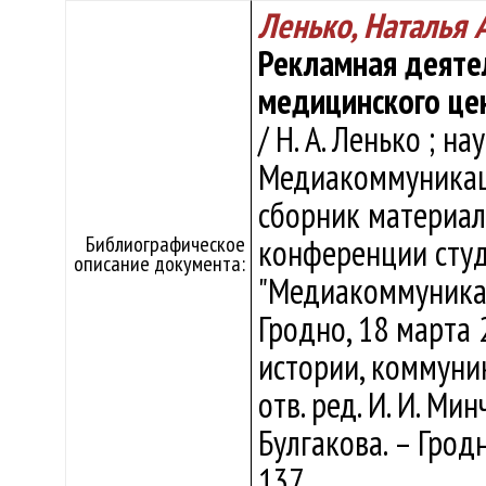
Ленько, Наталья 
Рекламная деяте
медицинского це
/ Н. А. Ленько ; нау
Медиакоммуникаци
сборник материало
Библиографическое
конференции студ
описание документа:
"Медиакоммуникац
Гродно, 18 марта 2
истории, коммуник
отв. ред. И. И. Мин
Булгакова. – Гродн
137.