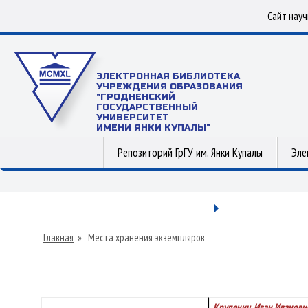
Сайт нау
ЭЛЕКТРОННАЯ БИБЛИОТЕКА
УЧРЕЖДЕНИЯ ОБРАЗОВАНИЯ
"ГРОДНЕНСКИЙ
ГОСУДАРСТВЕННЫЙ
УНИВЕРСИТЕТ
ИМЕНИ ЯНКИ КУПАЛЫ"
Репозиторий ГрГУ им. Янки Купалы
Эле
Главная
»
Места хранения экземпляров
Крупенич, Иван Иванови