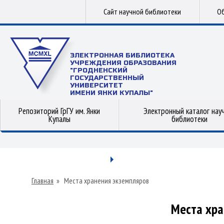
Сайт научной библиотеки
Об
ЭЛЕКТРОННАЯ БИБЛИОТЕКА
УЧРЕЖДЕНИЯ ОБРАЗОВАНИЯ
"ГРОДНЕНСКИЙ
ГОСУДАРСТВЕННЫЙ
УНИВЕРСИТЕТ
ИМЕНИ ЯНКИ КУПАЛЫ"
Репозиторий ГрГУ им. Янки
Электронный каталог нау
Купалы
библиотеки
Главная
»
Места хранения экземпляров
Места хра