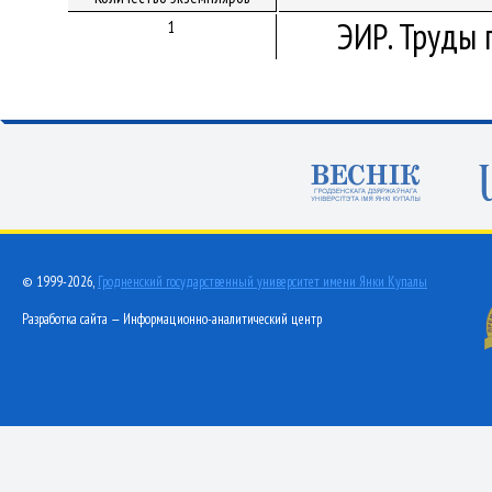
ЭИР. Труды 
1
© 1999-2026,
Гродненский государственный университет имени Янки Купалы
Разработка сайта — Информационно-аналитический центр