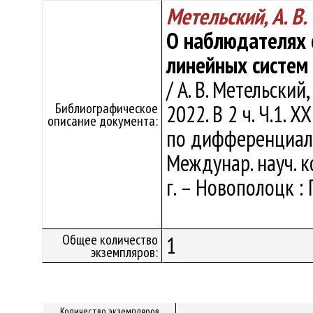
Метельский, А. В.
О наблюдателях 
линейных систем
/ А. В. Метельский
Библиографическое
2022. В 2 ч. Ч.1.
описание документа:
по дифференциал
Междунар. науч. к
г. – Новополоцк : 
Общее количество
1
экземпляров:
Количество экземпляров