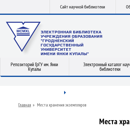
Сайт научной библиотеки
Об
ЭЛЕКТРОННАЯ БИБЛИОТЕКА
УЧРЕЖДЕНИЯ ОБРАЗОВАНИЯ
"ГРОДНЕНСКИЙ
ГОСУДАРСТВЕННЫЙ
УНИВЕРСИТЕТ
ИМЕНИ ЯНКИ КУПАЛЫ"
Репозиторий ГрГУ им. Янки
Электронный каталог нау
Купалы
библиотеки
Главная
»
Места хранения экземпляров
Места хра