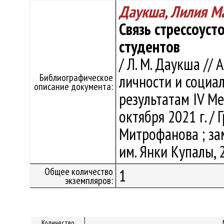
Даукша, Лилия М
Связь стрессоуст
студентов
/ Л. М. Даукша //
Библиографическое
личности и социаль
описание документа:
результатам IV Меж
октября 2021 г. / Г
Митрофанова ; зам.
им. Янки Купалы, 2
Общее количество
1
экземпляров:
Количество