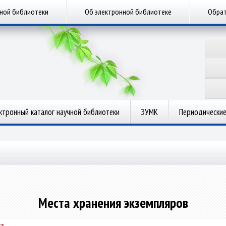
чной библиотеки
Об электронной библиотеке
Обрат
ктронный каталог научной библиотеки
ЭУМК
Периодические
Места хранения экземпляров
а