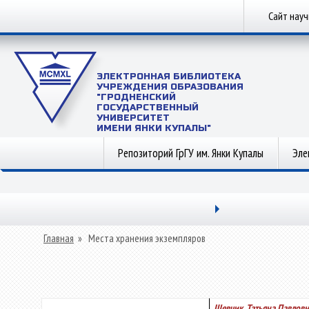
Сайт нау
ЭЛЕКТРОННАЯ БИБЛИОТЕКА
УЧРЕЖДЕНИЯ ОБРАЗОВАНИЯ
"ГРОДНЕНСКИЙ
ГОСУДАРСТВЕННЫЙ
УНИВЕРСИТЕТ
ИМЕНИ ЯНКИ КУПАЛЫ"
Репозиторий ГрГУ им. Янки Купалы
Эле
Главная
»
Места хранения экземпляров
Шевчик, Татьяна Павловн