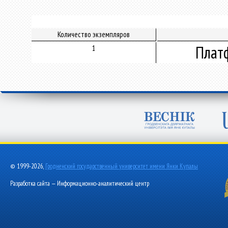
Количество экземпляров
Плат
1
© 1999-2026,
Гродненский государственный университет имени Янки Купалы
Разработка сайта — Информационно-аналитический центр