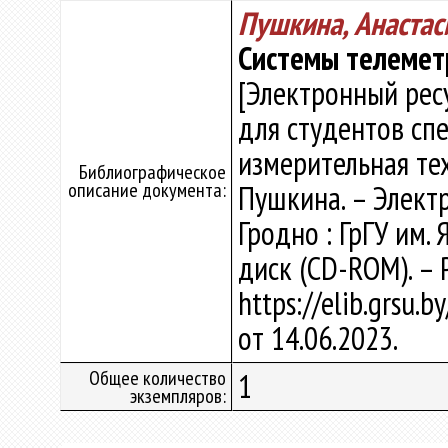
Пушкина, Анастас
Системы телемет
[Электронный рес
для студентов сп
измерительная тех
Библиографическое
описание документа:
Пушкина. – Электро
Гродно : ГрГУ им. 
диск (CD-ROM). – 
https://elib.grsu.
от 14.06.2023.
Общее количество
1
экземпляров: