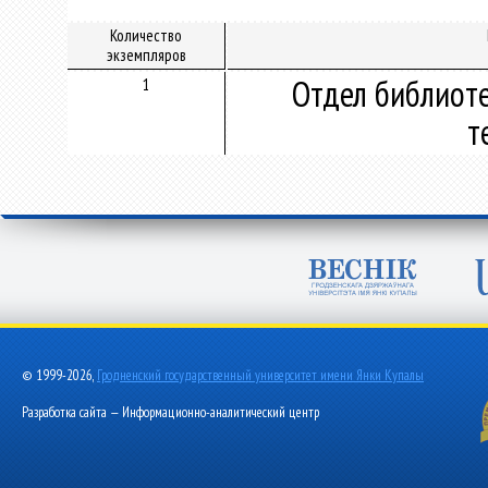
Количество
экземпляров
Отдел библиот
1
т
© 1999-2026,
Гродненский государственный университет имени Янки Купалы
Разработка сайта — Информационно-аналитический центр