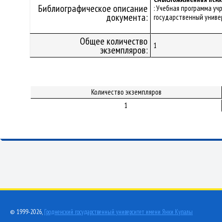
Библиографическое описание
: Учебная программа уч
документа:
государственный универс
Общее количество
1
экземпляров:
Количество экземпляров
1
© 1999-2026,
Гродненский государственный университет имени Янки Купалы