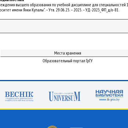
реждения высшего образования по учебной дисциплине для специальностей 1
итет имени Янки Купалы". – Утв. 29.06.23. – 2023. – УД-2023_ФП_д/о-81.
Места хранения
Образовательный портал ГрГУ