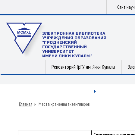
Сайт нау
ЭЛЕКТРОННАЯ БИБЛИОТЕКА
УЧРЕЖДЕНИЯ ОБРАЗОВАНИЯ
"ГРОДНЕНСКИЙ
ГОСУДАРСТВЕННЫЙ
УНИВЕРСИТЕТ
ИМЕНИ ЯНКИ КУПАЛЫ"
Репозиторий ГрГУ им. Янки Купалы
Эле
Главная
»
Места хранения экземпляров
Смысложизненная пси