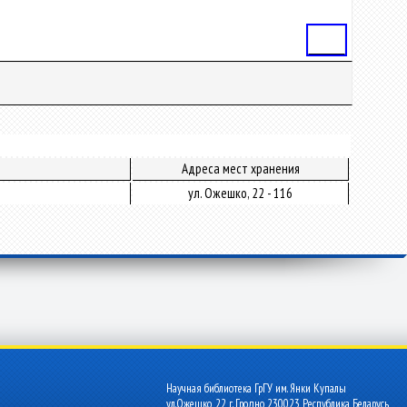
Статья
Адреса мест хранения
ул. Ожешко, 22 - 116
Научная библиотека ГрГУ им. Янки Купалы
ул.Ожешко, 22 г. Гродно 230023 Республика Беларусь