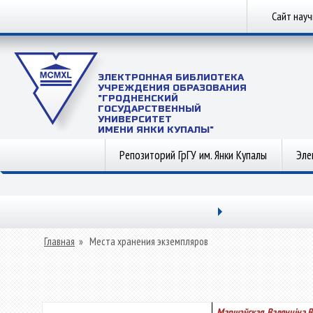
Сайт нау
ЭЛЕКТРОННАЯ БИБЛИОТЕКА
УЧРЕЖДЕНИЯ ОБРАЗОВАНИЯ
"ГРОДНЕНСКИЙ
ГОСУДАРСТВЕННЫЙ
УНИВЕРСИТЕТ
ИМЕНИ ЯНКИ КУПАЛЫ"
Репозиторий ГрГУ им. Янки Купалы
Эле
Главная
»
Места хранения экземпляров
Маршэўская, Валянцiна В