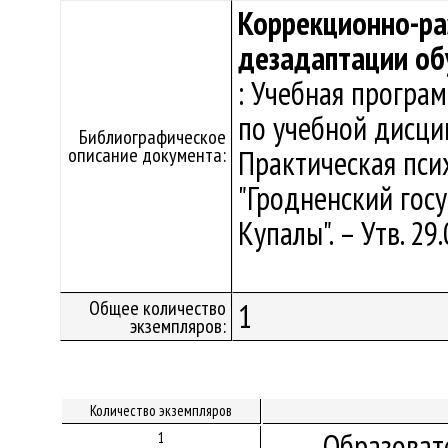
Коррекционно-ра
дезадаптации о
: Учебная програ
по учебной дисци
Библиографическое
описание документа:
Практическая пси
"Гродненский гос
Купалы". – Утв. 29
Общее количество
1
экземпляров:
Количество экземпляров
Образоват
1