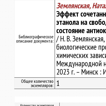
Землянская, Ната
Эффект сочетанн
этанола на своб
состояние антио
Библиографическое
/ Н. В. Землянская
описание документа:
биологические пр
химических зависи
Международной нау
2023 г. – Минск : 
Общее количество
1
экземпляров:
Количество экземпляров