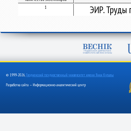
ЭИР. Труды 
1
© 1999-2026,
Гродненский государственный университет имени Янки Купалы
Разработка сайта — Информационно-аналитический центр