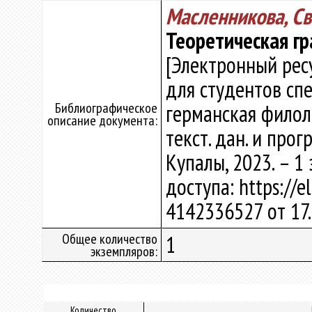
Масленникова, Св
Теоретическая г
[Электронный рес
для студентов сп
Библиографическое
германская филолог
описание документа:
текст. дан. и прогр
Купалы, 2023. – 1
доступа: https://e
4142336527 от 17.
Общее количество
1
экземпляров:
Количество