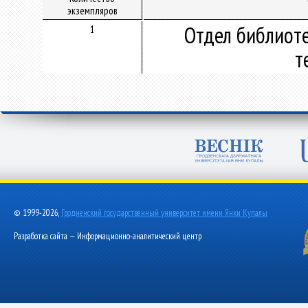
экземпляров
Отдел библиот
1
т
© 1999-2026,
Гродненский государственный университет имени Янки Купалы
Разработка сайта — Информационно-аналитический центр