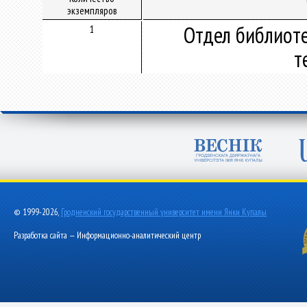
экземпляров
Отдел библиот
1
т
© 1999-2026,
Гродненский государственный университет имени Янки Купалы
Разработка сайта — Информационно-аналитический центр