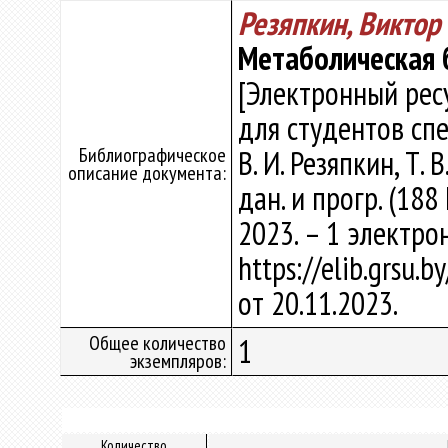
Резяпкин, Виктор
Метаболическая 
[Электронный рес
для студентов спе
Библиографическое
В. И. Резяпкин, Т. 
описание документа:
дан. и прогр. (188
2023. – 1 электро
https://elib.grsu.
от 20.11.2023.
Общее количество
1
экземпляров:
Количество