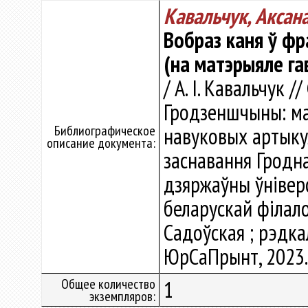
Кавальчук, Аксана
Вобраз каня ў фр
(на матэрыяле г
/ А. І. Кавальчук 
Гродзеншчыны: ма
Библиографическое
навуковых артыкул
описание документа:
заснавання Гродна
дзяржаўны ўніверс
беларускай філалогіі
Садоўская ; рэдкал.
ЮрСаПрынт, 2023. 
Общее количество
1
экземпляров: