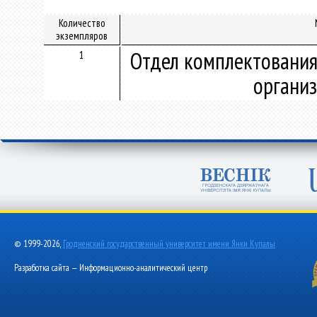
Количество
экземпляров
Отдел комплектования
1
организ
© 1999-2026,
Гродненский государственный университет имени Янки Купалы
Разработка сайта — Информационно-аналитический центр