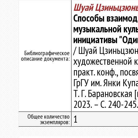
Шуай Цзиньцзюнь
Способы взаимод
музыкальной куль
инициативы "Один
/ Шуай Цзиньцзюн
Библиографическое
описание документа:
художественной кул
практ. конф., посв
ГрГУ им. Янки Купал
Т. Г. Барановская 
2023. – С. 240-245
Общее количество
1
экземпляров: