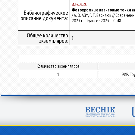
Айт, А. О.
Фотохромные квантовые точки на
Библиографическое
/ А. О. Айт, Г. Т. Василюк // Соврем
описание документа:
2023 г. – Туапсе : 2023. – С. 48.
Общее количество
1
экземпляров:
Количество экземпляров
1
ЭИР. Т