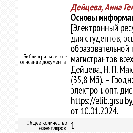
Дейцева, Анна Ге
Основы информа
[Электронный рес
для студентов, о
образовательной 
Библиографическое
магистрантов всех
описание документа:
Дейцева, Н. П. Мак
(35,8 Мб). – Гродн
электрон. опт. ди
https://elib.grsu.
от 10.01.2024.
Общее количество
1
экземпляров: