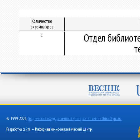
Количество
экземпляров
Отдел библиот
1
т
© 1999-2026,
Гродненский государственный университет имени Янки Купалы
Разработка сайта — Информационно-аналитический центр