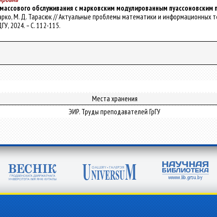
 массового обслуживания с марковским модулированным пуассоновским 
Жихарко, М. Д. Тарасюк // Актуальные проблемы математики и информационных т
ДГУ, 2024. – С. 112-115.
Места хранения
ЭИР. Труды преподавателей ГрГУ