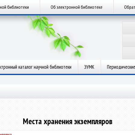
чной библиотеки
Об электронной библиотеке
Обрат
ктронный каталог научной библиотеки
ЭУМК
Периодические
Места хранения экземпляров
мировна