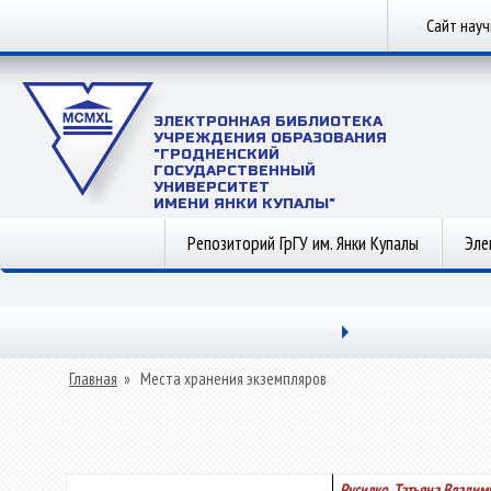
Сайт нау
ЭЛЕКТРОННАЯ БИБЛИОТЕКА
УЧРЕЖДЕНИЯ ОБРАЗОВАНИЯ
"ГРОДНЕНСКИЙ
ГОСУДАРСТВЕННЫЙ
УНИВЕРСИТЕТ
ИМЕНИ ЯНКИ КУПАЛЫ"
Репозиторий ГрГУ им. Янки Купалы
Эле
Главная
»
Места хранения экземпляров
Русилко, Татьяна Влади