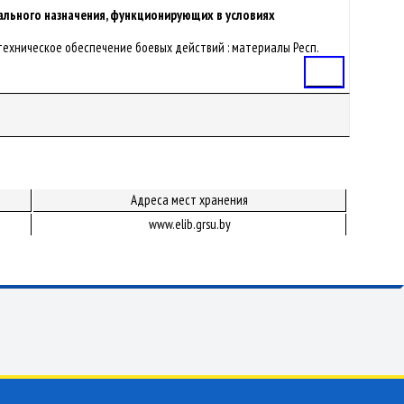
ального назначения, функционирующих в условиях
 техническое обеспечение боевых действий : материалы Респ.
Статья
Адреса мест хранения
www.elib.grsu.by