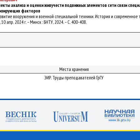
екты анализа и оценки живучести подвижных элементов сети связи специ
лизирующих факторов
 Развитие вооружения и военной специальной техники. История и современное
 10 апр. 2024 г. – Минск : БНТУ, 2024. – С. 400-408.
Места хранения
ЭИР. Труды преподавателей ГрГУ