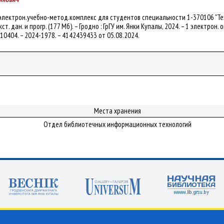
 электрон.учебно-метод.комплекс для студентов специальности 1-370106 "Тех
кст. дан. и прогр. (177 Мб). – Гродно : ГрГУ им. Янки Купалы, 2024. – 1 электрон
/110404. – 2024-1978. – 4142439433 от 05.08.2024.
Места хранения
Отдел библиотечных информационных технологий