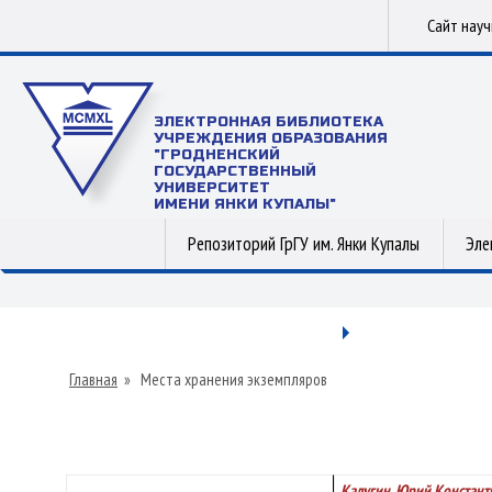
Сайт нау
ЭЛЕКТРОННАЯ БИБЛИОТЕКА
УЧРЕЖДЕНИЯ ОБРАЗОВАНИЯ
"ГРОДНЕНСКИЙ
ГОСУДАРСТВЕННЫЙ
УНИВЕРСИТЕТ
ИМЕНИ ЯНКИ КУПАЛЫ"
Репозиторий ГрГУ им. Янки Купалы
Эле
Главная
»
Места хранения экземпляров
Калугин, Юрий Констант