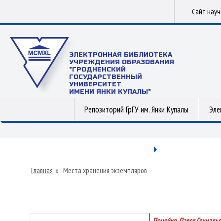
Сайт нау
ЭЛЕКТРОННАЯ БИБЛИОТЕКА
УЧРЕЖДЕНИЯ ОБРАЗОВАНИЯ
"ГРОДНЕНСКИЙ
ГОСУДАРСТВЕННЫЙ
УНИВЕРСИТЕТ
ИМЕНИ ЯНКИ КУПАЛЫ"
Репозиторий ГрГУ им. Янки Купалы
Эле
Главная
»
Места хранения экземпляров
Поцейко, Павел Геннадь