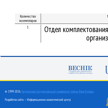
Количество
экземпляров
Отдел комплектования
1
организ
© 1999-2026,
Гродненский государственный университет имени Янки Купалы
Разработка сайта — Информационно-аналитический центр