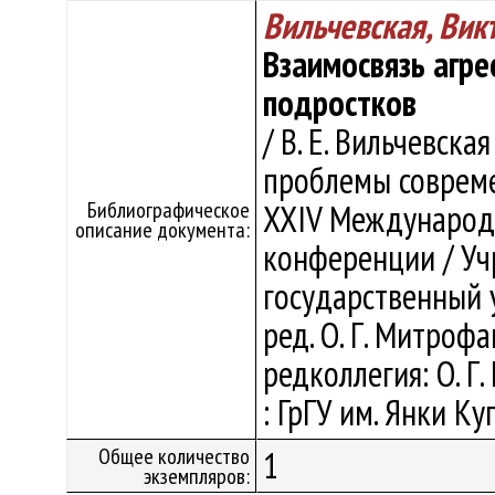
Вильчевская, Вик
Взаимосвязь агре
подростков
/ В. Е. Вильчевская
проблемы совреме
Библиографическое
XXIV Международ
описание документа:
конференции / Уч
государственный у
ред. О. Г. Митрофан
редколлегия: О. Г
: ГрГУ им. Янки Ку
Общее количество
1
экземпляров: