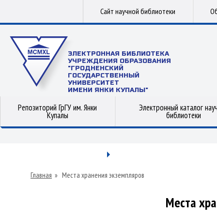
Сайт научной библиотеки
Об
ЭЛЕКТРОННАЯ БИБЛИОТЕКА
УЧРЕЖДЕНИЯ ОБРАЗОВАНИЯ
"ГРОДНЕНСКИЙ
ГОСУДАРСТВЕННЫЙ
УНИВЕРСИТЕТ
ИМЕНИ ЯНКИ КУПАЛЫ"
Репозиторий ГрГУ им. Янки
Электронный каталог нау
Купалы
библиотеки
Главная
»
Места хранения экземпляров
Места хра