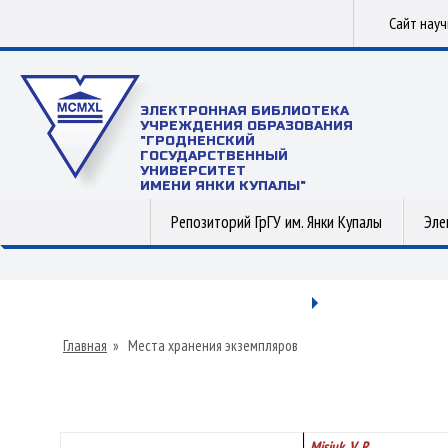
Сайт нау
ЭЛЕКТРОННАЯ БИБЛИОТЕКА
УЧРЕЖДЕНИЯ ОБРАЗОВАНИЯ
"ГРОДНЕНСКИЙ
ГОСУДАРСТВЕННЫЙ
УНИВЕРСИТЕТ
ИМЕНИ ЯНКИ КУПАЛЫ"
Репозиторий ГрГУ им. Янки Купалы
Эле
Главная
»
Места хранения экземпляров
Misiuk, V. R.