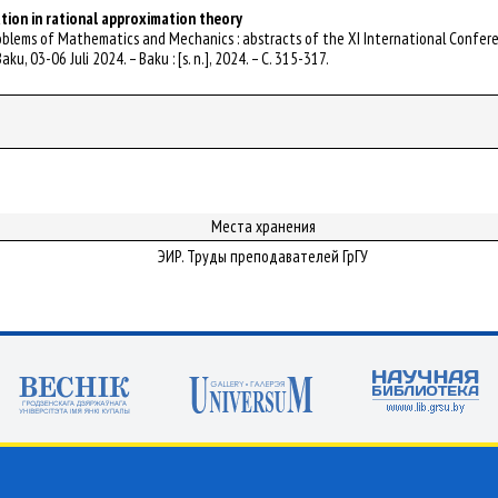
tion in rational approximation theory
 Problems of Mathematics and Mechanics : abstracts of the XI International Confe
aku, 03-06 Juli 2024. – Baku : [s. n.], 2024. – С. 315-317.
Места хранения
ЭИР. Труды преподавателей ГрГУ