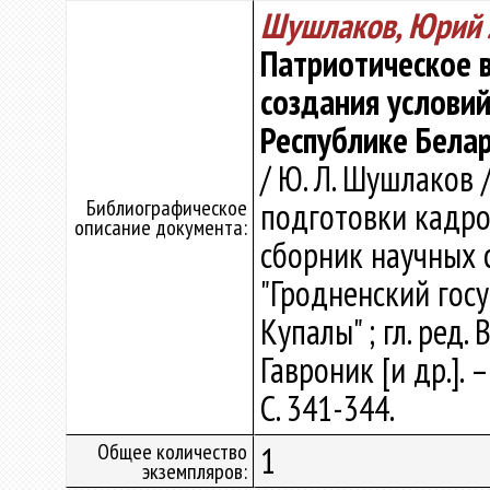
Шушлаков, Юрий 
Патриотическое 
создания услови
Республике Бела
/ Ю. Л. Шушлаков
Библиографическое
подготовки кадров
описание документа:
сборник научных 
"Гродненский гос
Купалы" ; гл. ред. 
Гавроник [и др.]. 
С. 341-344.
Общее количество
1
экземпляров: