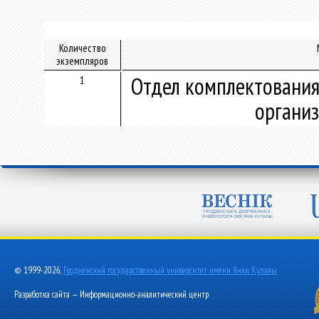
Количество
экземпляров
Отдел комплектования
1
организ
© 1999-2026,
Гродненский государственный университет имени Янки Купалы
Разработка сайта — Информационно-аналитический центр