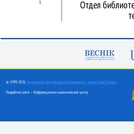
Отдел библиот
1
т
© 1999-2026,
Гродненский государственный университет имени Янки Купалы
Разработка сайта — Информационно-аналитический центр