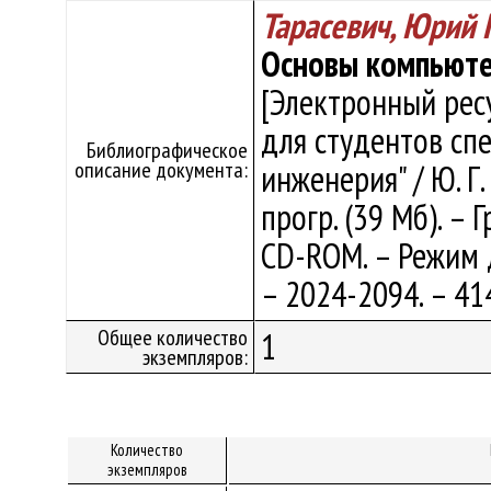
Тарасевич, Юрий 
Основы компьюте
[Электронный рес
для студентов сп
Библиографическое
описание документа:
инженерия" / Ю. Г. 
прогр. (39 Мб). – 
CD-ROM. – Режим до
– 2024-2094. – 41
Общее количество
1
экземпляров:
Количество
экземпляров