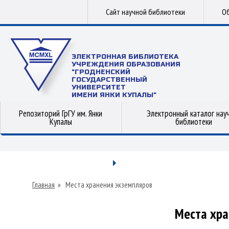
Сайт научной библиотеки
Об
ЭЛЕКТРОННАЯ БИБЛИОТЕКА
УЧРЕЖДЕНИЯ ОБРАЗОВАНИЯ
"ГРОДНЕНСКИЙ
ГОСУДАРСТВЕННЫЙ
УНИВЕРСИТЕТ
ИМЕНИ ЯНКИ КУПАЛЫ"
Репозиторий ГрГУ им. Янки
Электронный каталог нау
Купалы
библиотеки
Главная
»
Места хранения экземпляров
Места хра