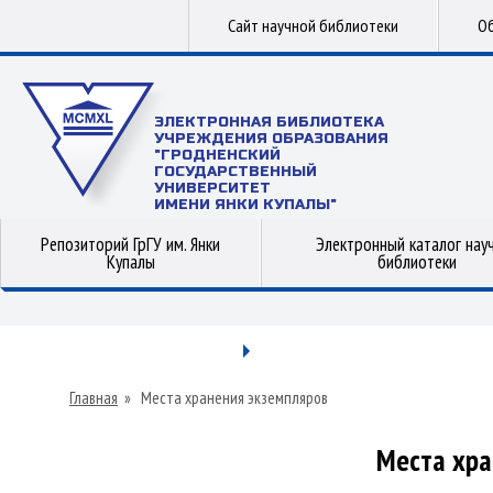
Сайт научной библиотеки
Об
ЭЛЕКТРОННАЯ БИБЛИОТЕКА
УЧРЕЖДЕНИЯ ОБРАЗОВАНИЯ
"ГРОДНЕНСКИЙ
ГОСУДАРСТВЕННЫЙ
УНИВЕРСИТЕТ
ИМЕНИ ЯНКИ КУПАЛЫ"
Репозиторий ГрГУ им. Янки
Электронный каталог нау
Купалы
библиотеки
Главная
»
Места хранения экземпляров
Места хра