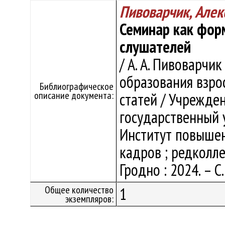
Пивоварчик, Алек
Семинар как фор
слушателей
/ А. А. Пивоварчи
образования взрос
Библиографическое
описание документа:
статей / Учрежде
государственный 
Институт повыше
кадров ; редколлег
Гродно : 2024. – С
Общее количество
1
экземпляров: