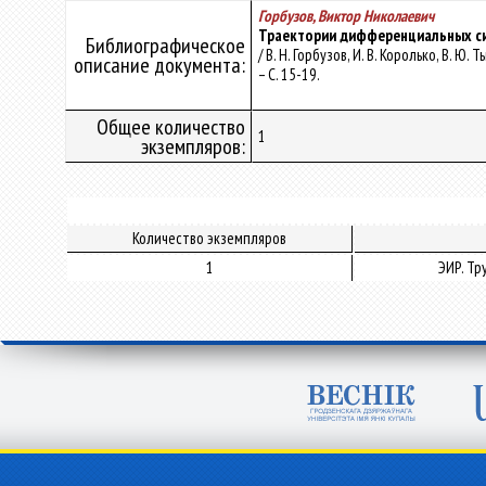
Горбузов, Виктор Николаевич
Траектории дифференциальных си
Библиографическое
/ В. Н. Горбузов, И. В. Королько, В. 
описание документа:
– С. 15-19.
Общее количество
1
экземпляров:
Количество экземпляров
1
ЭИР. Т