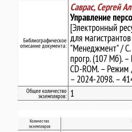
Саврас, Сергей А
Управление персо
[Электронный рес
для магистрантов
Библиографическое
описание документа:
"Менеджмент" / С. А
прогр. (107 Мб). –
CD-ROM. – Режим до
– 2024-2098. – 41
Общее количество
1
экземпляров:
Количество
экземпляров