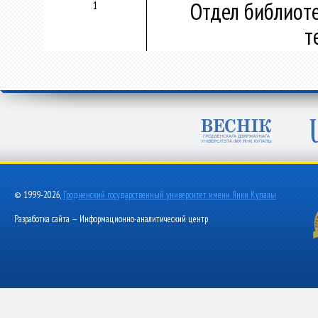
Отдел библиот
1
т
© 1999-2026,
Гродненский государственный университет имени Янки Купалы
Разработка сайта — Информационно-аналитический центр