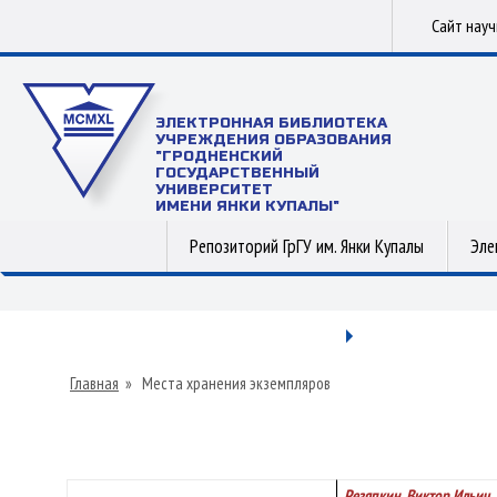
Сайт нау
ЭЛЕКТРОННАЯ БИБЛИОТЕКА
УЧРЕЖДЕНИЯ ОБРАЗОВАНИЯ
"ГРОДНЕНСКИЙ
ГОСУДАРСТВЕННЫЙ
УНИВЕРСИТЕТ
ИМЕНИ ЯНКИ КУПАЛЫ"
Репозиторий ГрГУ им. Янки Купалы
Эле
Главная
»
Места хранения экземпляров
Резяпкин, Виктор Ильич