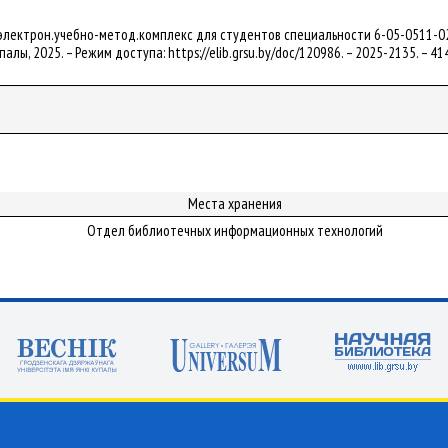
электрон.учебно-метод.комплекс для студентов специальности 6-05-0511-02 "Био
упалы, 2025. – Режим доступа: https://elib.grsu.by/doc/120986. – 2025-2135. – 
Места хранения
Отдел библиотечных информационных технологий