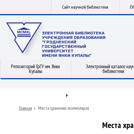
Сайт научной библиотеки
Об
ЭЛЕКТРОННАЯ БИБЛИОТЕКА
УЧРЕЖДЕНИЯ ОБРАЗОВАНИЯ
"ГРОДНЕНСКИЙ
ГОСУДАРСТВЕННЫЙ
УНИВЕРСИТЕТ
ИМЕНИ ЯНКИ КУПАЛЫ"
Репозиторий ГрГУ им. Янки
Электронный каталог нау
Купалы
библиотеки
Главная
»
Места хранения экземпляров
Места хра