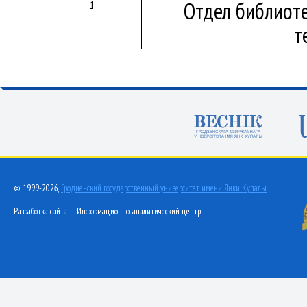
Отдел библиот
1
т
© 1999-2026,
Гродненский государственный университет имени Янки Купалы
Разработка сайта — Информационно-аналитический центр