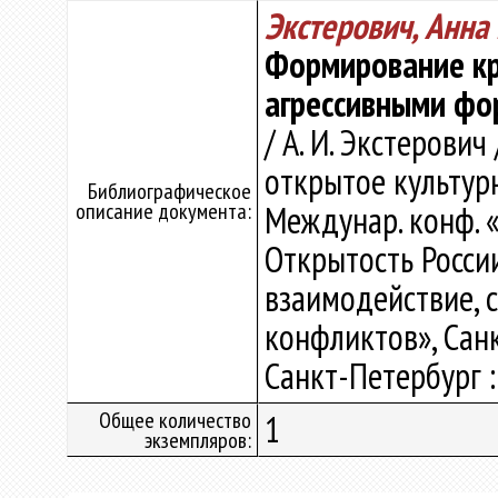
Экстерович, Анн
Формирование кр
агрессивными фо
/ А. И. Экстерови
открытое культурно
Библиографическое
описание документа:
Междунар. конф. 
Открытость Росси
взаимодействие, 
конфликтов», Санк
Санкт-Петербург :
Общее количество
1
экземпляров: