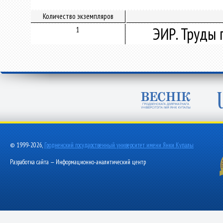
Количество экземпляров
ЭИР. Труды 
1
© 1999-2026,
Гродненский государственный университет имени Янки Купалы
Разработка сайта — Информационно-аналитический центр