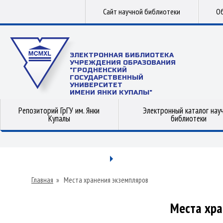
Сайт научной библиотеки
Об
ЭЛЕКТРОННАЯ БИБЛИОТЕКА
УЧРЕЖДЕНИЯ ОБРАЗОВАНИЯ
"ГРОДНЕНСКИЙ
ГОСУДАРСТВЕННЫЙ
УНИВЕРСИТЕТ
ИМЕНИ ЯНКИ КУПАЛЫ"
Репозиторий ГрГУ им. Янки
Электронный каталог нау
Купалы
библиотеки
Главная
»
Места хранения экземпляров
Места хра