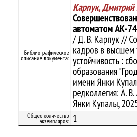
Карпук, Дмитрий
Совершенствован
автоматом АК-74
/ Д. В. Карпук //
кадров в высшем 
Библиографическое
описание документа:
устойчивость : сб
образования "Гро
имени Янки Купалы
редколлегия: А. В.
Янки Купалы, 2025.
Общее количество
1
экземпляров: