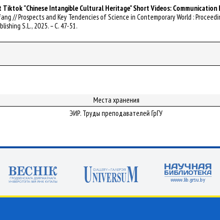
Tiktok "Chinese Intangible Cultural Heritage" Short Videos: Communication 
ang // Prospects and Key Tendencies of Science in Contemporary World : Proceeding
lishing S.L., 2025. – С. 47-51.
Места хранения
ЭИР. Труды преподавателей ГрГУ