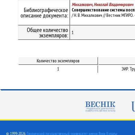
Михалкович, Николай Владимирович
Библиографическое
Совершенствование системы воспи
описание документа:
/ Н. В. Михалкович // Вестник МГИРО. –
Общее количество
1
экземпляров:
Количество экземпляров
1
ЭИР. Т
© 1999-2026,
Гродненский государственный университет имени Янки Купалы