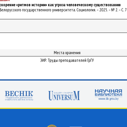
ускорение «ритмов истории» как угроза человеческому существованию
л Белорусского государственного университета. Социология. – 2025. – № 2. – С. 7
Места хранения
ЭИР. Труды преподавателей ГрГУ