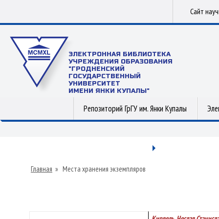
Сайт нау
ЭЛЕКТРОННАЯ БИБЛИОТЕКА
УЧРЕЖДЕНИЯ ОБРАЗОВАНИЯ
"ГРОДНЕНСКИЙ
ГОСУДАРСТВЕННЫЙ
УНИВЕРСИТЕТ
ИМЕНИ ЯНКИ КУПАЛЫ"
Репозиторий ГрГУ им. Янки Купалы
Эле
Главная
»
Места хранения экземпляров
Кирвель, Чеслав Станисл