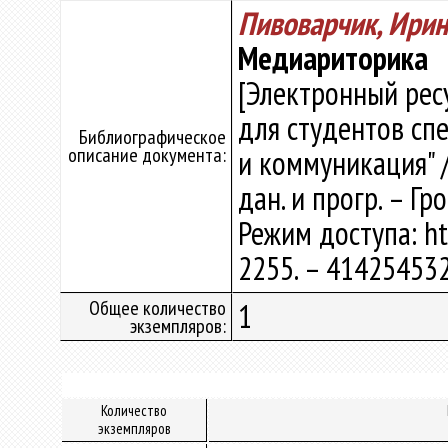
Пивоварчик, Ирин
Медиариторика
[Электронный рес
для студентов сп
Библиографическое
описание документа:
и коммуникация" / 
дан. и прогр. – Гр
Режим доступа: htt
2255. – 414254532
Общее количество
1
экземпляров:
Количество
экземпляров