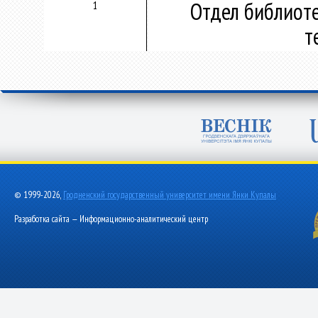
Отдел библиот
1
т
© 1999-2026,
Гродненский государственный университет имени Янки Купалы
Разработка сайта — Информационно-аналитический центр