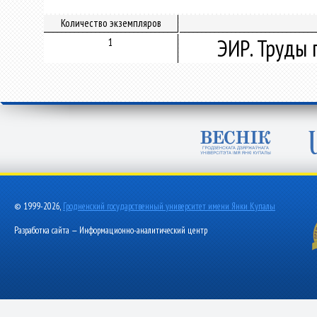
Количество экземпляров
ЭИР. Труды 
1
© 1999-2026,
Гродненский государственный университет имени Янки Купалы
Разработка сайта — Информационно-аналитический центр