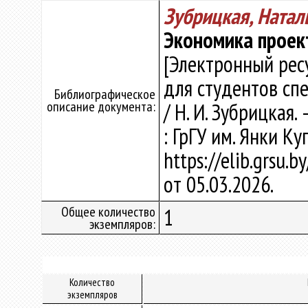
Зубрицкая, Натал
Экономика проек
[Электронный рес
для студентов сп
Библиографическое
описание документа:
/ Н. И. Зубрицкая. 
: ГрГУ им. Янки Ку
https://elib.grsu.
от 05.03.2026.
Общее количество
1
экземпляров:
Количество
экземпляров