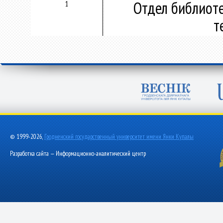
Отдел библиот
1
т
© 1999-2026,
Гродненский государственный университет имени Янки Купалы
Разработка сайта — Информационно-аналитический центр