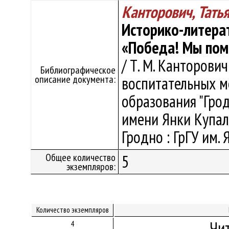
Канторович, Тать
Историко-литера
«Победа! Мы пом
/ Т. М. Канторови
Библиографическое
описание документа:
воспитательных м
образования "Гро
имени Янки Купалы"
Гродно : ГрГУ им. 
Общее количество
5
экземпляров:
Количество экземпляров
Чи
4