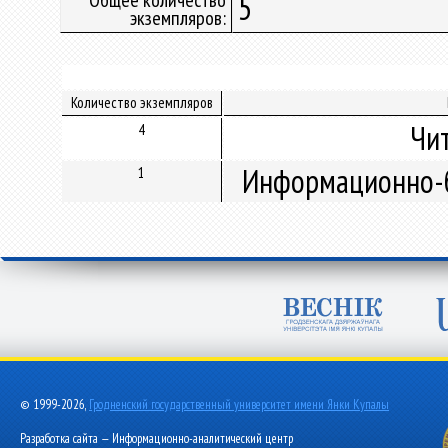
Общее количество
5
экземпляров:
Количество экземпляров
Чи
4
Информационно-б
1
© 1999-2026,
Гродненский государственный университет имени Янки Купалы
Разработка сайта — Информационно-аналитический центр