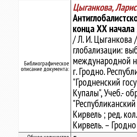
Цыганкова, Ларис
Антиглобалистск
конца ХХ начала 
/ Л. И. Цыганкова
глобализации: вы
международной н
Библиографическое
описание документа:
г. Гродно. Респуб
"Гродненский гос
Купалы", Учеб.- о
"Республиканский 
Кирвель ; ред. кол.
Кирвель. – Гродно :