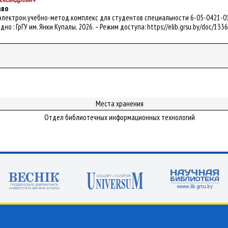
аво
 электрон.учебно-метод.комплекс для студентов специальности 6-05-0421-01 "П
родно : ГрГУ им. Янки Купалы, 2026. – Режим доступа: https://elib.grsu.by/doc/1
Места хранения
Отдел библиотечных информационных технологий