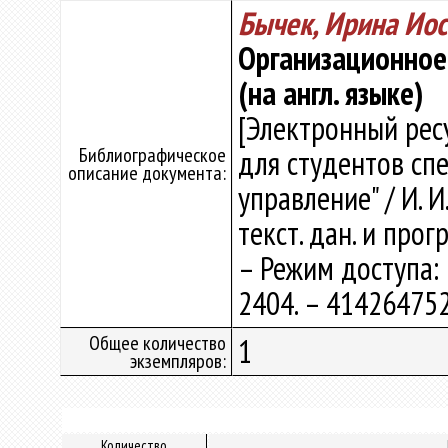
Бычек, Ирина Ио
Организационное 
(на англ. языке)
[Электронный рес
Библиографическое
для студентов сп
описание документа:
управление" / И. И
текст. дан. и прог
– Режим доступа: h
2404. – 414264752
Общее количество
1
экземпляров:
Количество