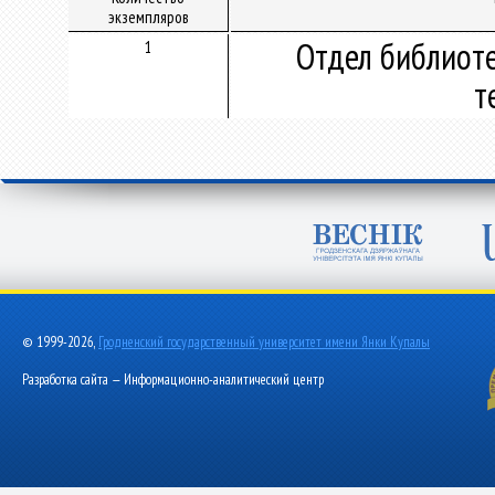
экземпляров
Отдел библиот
1
т
© 1999-2026,
Гродненский государственный университет имени Янки Купалы
Разработка сайта — Информационно-аналитический центр